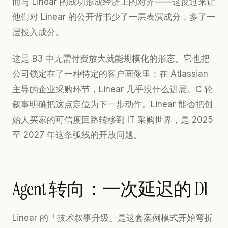
而与 Linear 的成功形成经济上的对齐——这反过来让
他们对 Linear 的公开背书少了一层表演成分，多了一
层投入成分。
这是 B3 中无需付费放大就能规模化的形态。它也把
公司锁定在了一种特定的客户画像里：在 Atlassian
主导的企业采购环节，Linear 几乎没什么进展。C 轮
叙事明确把这点定位为下一步动作。Linear 能否把创
始人买家的可信度回路转移到 IT 采购世界，是 2025
至 2027 年这条弧线的开放问题。
Agent 转向：一次延迟的 D1
Linear 的「技术叙事升级」是这套案例模式开始弯折