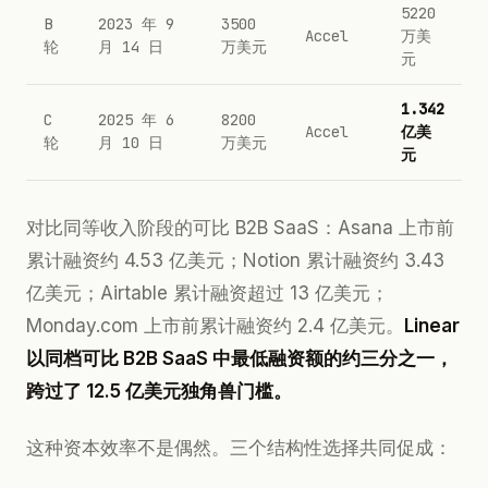
5220
B
2023 年 9
3500
Accel
万美
轮
月 14 日
万美元
元
1.342
C
2025 年 6
8200
Accel
亿美
轮
月 10 日
万美元
元
对比同等收入阶段的可比 B2B SaaS：Asana 上市前
累计融资约 4.53 亿美元；Notion 累计融资约 3.43
亿美元；Airtable 累计融资超过 13 亿美元；
Monday.com 上市前累计融资约 2.4 亿美元。
Linear
以同档可比 B2B SaaS 中最低融资额的约三分之一，
跨过了 12.5 亿美元独角兽门槛。
这种资本效率不是偶然。三个结构性选择共同促成：