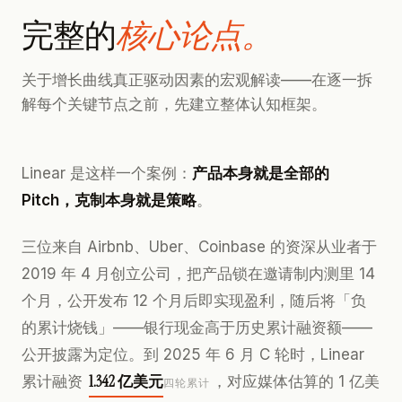
完整的
核心论点。
关于增长曲线真正驱动因素的宏观解读——在逐一拆
解每个关键节点之前，先建立整体认知框架。
Linear 是这样一个案例：
产品本身就是全部的
Pitch，克制本身就是策略
。
三位来自 Airbnb、Uber、Coinbase 的资深从业者于
2019 年 4 月创立公司，把产品锁在邀请制内测里 14
个月，公开发布 12 个月后即实现盈利，随后将「负
的累计烧钱」——银行现金高于历史累计融资额——
公开披露为定位。到 2025 年 6 月 C 轮时，Linear
1.342 亿美元
累计融资
，对应媒体估算的 1 亿美
四轮累计