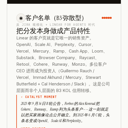
客户名单（B3 弥散型）
◉
反 JIRA 规模化 + LINEAR FOR AGENTS 时代
把分发本身做成产品特性
Linear 的客户页就是它唯一的销售资产。
OpenAI、Scale AI、Perplexity、Cursor、
Vercel、Mercury、Ramp、Cash App、Loom、
Substack、Browser Company、Raycast、
Retool、Cohere、Runway、Monzo。多位客户
CEO 进而成为投资人（Guillermo Rauch /
Vercel、Immad Akhund / Mercury、Stewart
Butterfield + Cal Henderson / Slack）。这是公司
层面而非个人层面的 B3 KOL 信用转移。
⚡ CATALYST MOMENT
2023 年 9 月 14 日 B 轮公告，Forbes 的 Alex Konrad 把
Cohere、Runway、Ramp 列为头条客户——这一刻就足
以把买家画像论点公开确立。到 2025 年 6 月 C 轮，头
条名变成 OpenAI、Scale AI 和 Perplexity。