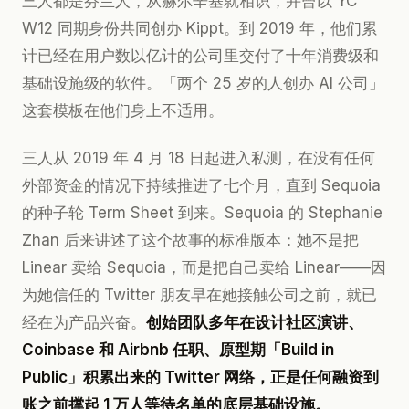
三人都是芬兰人，从赫尔辛基就相识，并曾以 YC
W12 同期身份共同创办 Kippt。到 2019 年，他们累
计已经在用户数以亿计的公司里交付了十年消费级和
基础设施级的软件。「两个 25 岁的人创办 AI 公司」
这套模板在他们身上不适用。
三人从 2019 年 4 月 18 日起进入私测，在没有任何
外部资金的情况下持续推进了七个月，直到 Sequoia
的种子轮 Term Sheet 到来。Sequoia 的 Stephanie
Zhan 后来讲述了这个故事的标准版本：她不是把
Linear 卖给 Sequoia，而是把自己卖给 Linear——因
为她信任的 Twitter 朋友早在她接触公司之前，就已
经在为产品兴奋。
创始团队多年在设计社区演讲、
Coinbase 和 Airbnb 任职、原型期「Build in
Public」积累出来的 Twitter 网络，正是任何融资到
账之前撑起 1 万人等待名单的底层基础设施。