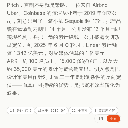
Pitch，克制本身就是策略。三位来自 Airbnb、
Uber、Coinbase 的资深从业者于 2019 年创立公
司，刻意只融了一笔小额 Sequoia 种子轮，把产品
锁在邀请制内测里 14 个月，公开发布 12 个月后即
实现盈利，并把「负的累计烧钱」公开披露为进攻
型定位。到 2025 年 6 月 C 轮时，Linear 累计融
资 1.342 亿美元，对应媒体估算的 1 亿美元
ARR、约 100 名员工、15,000 多家客户，以及大
约 35,000 美元的累计付费营销支出。切入点是把
设计审美用作针对 Jira 二十年累积复杂性的反向定
位——而真正可持续的优势，是把资本效率转化为
叙事。
13 分钟
阅读
成立于
2019-04
22
个事件
8
篇深度拆解
EN
中文