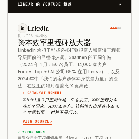
↗
LINEAR 的 YOUTUBE 频道
LinkedIn
in
反 JIRA 规模化
资本效率里程碑放大器
LinkedIn 承担了那些必须打到投资人和资深工程领
导层面前的里程碑披露。Saarinen 的五周年帖
（2024 年 1 月：50 名员工、14,000 家客户、
Forbes Top 50 AI 公司 66% 在用 Linear），以及
2024 年中「我们的客户群体本身就是力量」的提
法，在这里的绝对覆盖比 X 更高效。
⚡ CATALYST MOMENT
2024 年 1 月 19 日五周年帖：50 名员工、100% 远程分布
在 16 个国家、14,000 家客户。该帖恰好出现在多家 VC
年度规划周——时机不是巧合。
VIEW SOURCE
↗
✓ WORKS WHEN
当受众是非工程师领导层（创始人、CTO、工程 VP），