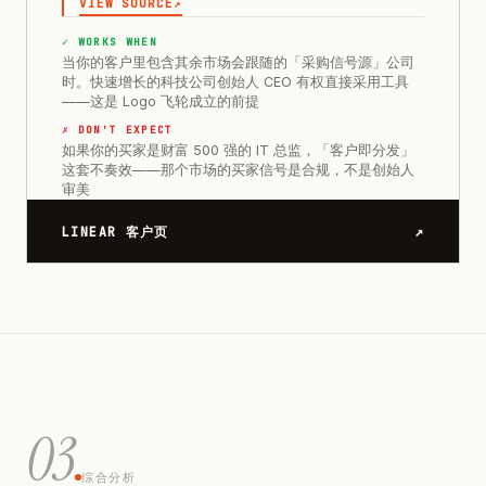
VIEW SOURCE
↗
✓ WORKS WHEN
当你的客户里包含其余市场会跟随的「采购信号源」公司
时。快速增长的科技公司创始人 CEO 有权直接采用工具
——这是 Logo 飞轮成立的前提
✗ DON'T EXPECT
如果你的买家是财富 500 强的 IT 总监，「客户即分发」
这套不奏效——那个市场的买家信号是合规，不是创始人
审美
↗
LINEAR 客户页
03
综合分析