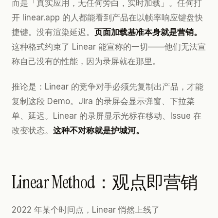
而是「真实应用，无任何旁白，实时加载」。任何打
开 linear.app 的人都能看到产品在以帧率响应键盘快
捷键。没有渲染延迟。
页面加载基准本身就是营销。
这种格式约束了 Linear 能宣称的一切——他们无法宣
称自己没有的性能，因为录屏就在那里。
推论是：Linear 的竞争对手必须先复制出产品，才能
复制这段 Demo。Jira 的录屏会显示弹窗、下拉菜
单、延迟。Linear 的录屏显示光标在移动、Issue 在
改变状态。
这种不对称就是护城河。
Linear Method：观点即营销
2022 年某个时间点，Linear 悄然上线了