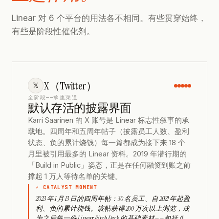
Linear 对 6 个平台的用法各不相同。有些贯穿始终，
有些是阶段性催化剂。
X（Twitter）
𝕏
全阶段——承重渠道
默认存活的披露界面
Karri Saarinen 的 X 账号是 Linear 标志性叙事的承
载地。四周年和五周年帖子（披露员工人数、盈利
状态、负的累计烧钱）每一篇都成为接下来 18 个
月里被引用最多的 Linear 资料。2019 年潜行期的
「Build in Public」姿态，正是在任何融资到账之前
撑起 1 万人等待名单的关键。
⚡ CATALYST MOMENT
2023 年 1 月 13 日的四周年帖：30 名员工、自 2021 年起盈
利、负的累计烧钱。该帖获得 200 万次以上浏览，成
为之后每一份 Linear Pitch Deck 的基础素材——包括八