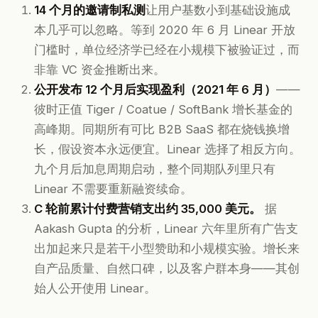
14 个月的邀请制私测
让用户基数小到基础设施成
本几乎可以忽略。等到 2020 年 6 月 Linear 开放
门槛时，单位经济学已经在小规模下被验证过，而
非靠 VC 资金推断出来。
公开发布 12 个月后实现盈利（2021 年 6 月）
——
彼时正值 Tiger / Coatue / SoftBank 增长基金的
高峰期。同期所有可比 B2B SaaS 都在烧钱换增
长，假设资本永远便宜。Linear 选择了相反方向。
九个月后加息周期启动，整个同期队列里只有
Linear 不需要重新融资续命。
C 轮前累计付费营销支出约 35,000 美元。
据
Aakash Gupta 的分析，Linear 六年里所有广告支
出加起来只是若干小型赞助和小规模实验。增长来
自产品质量、自然口碑，以及客户群本身——其创
始人公开使用 Linear。