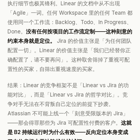
执行细节也极其锋利。Linear 的文档中从不出现
「Agile」一词。任何 Workspace 里的任何 Team 都
使用同一个工作流：Backlog、Todo、In Progress、
Done。
没有任何按项目的工作流定制——这种刻意的
约束本身就是定位。
Jira 的价值主张是「为任何团队
配置一切」。Linear 的价值主张是「我们已经替你正
确配置了，请不要再问」。这种取舍筛掉了重视可配
置性的买家，自筛出重视速度的买家。
结果：Linear 的竞争框架不是「Linear vs Jira 的功
能对比」，而是「Linear vs Jira 的哲学对比」。竞
争对手无法在不背叛自己定位的前提下抄袭。
Atlassian 不可能上线一个「刻意受限版本的 Jira」
——那会得罪那些为 Jira 可配置性付费的客户。
这就
是 B2 持续运行时为什么有效——反向定位本身变成